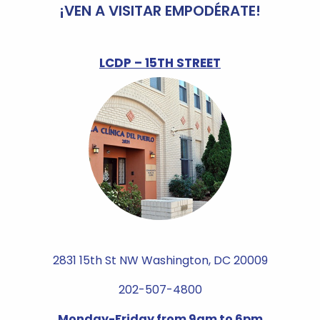
¡VEN A VISITAR EMPODÉRATE!
LCDP – 15TH STREET
2831 15th St NW Washington, DC 20009
202-507-4800
Monday-Friday from 9am to 6pm