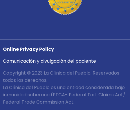
Online Privacy Policy
Comunicación y divulgación del paciente
Copyright © 2023 La Clínica del Pueblo. Reservados
todos los derechos.
La Clínica del Pueblo es una entidad considerada bajo
inmunidad soberana (FTCA- Federal Tort Claims Act/
Federal Trade Commission Act.