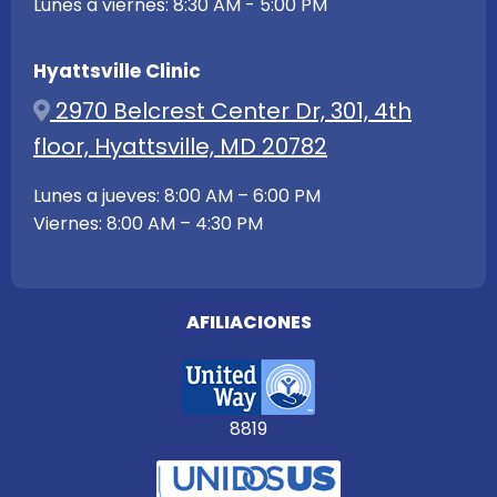
Lunes a viernes: 8:30 AM - 5:00 PM
Hyattsville Clinic
2970 Belcrest Center Dr, 301, 4th
floor, Hyattsville, MD 20782
Lunes a jueves: 8:00 AM – 6:00 PM
Viernes: 8:00 AM – 4:30 PM
AFILIACIONES
8819