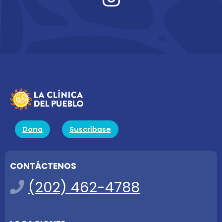
Dona
Suscríbase
CONTÁCTENOS
(202) 462-4788