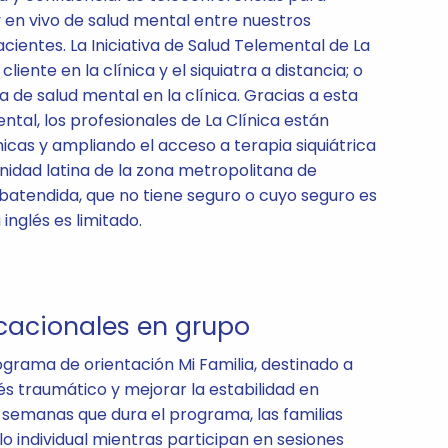
 en vivo de salud mental entre nuestros
cientes. La Iniciativa de Salud Telemental de La
liente en la clínica y el siquiatra a distancia; o
ta de salud mental en la clínica. Gracias a esta
ntal, los profesionales de La Clínica están
cas y ampliando el acceso a terapia siquiátrica
nidad latina de la zona metropolitana de
batendida, que no tiene seguro o cuyo seguro es
 inglés es limitado.
cacionales en grupo
ograma de orientación Mi Familia, destinado a
és traumático y mejorar la estabilidad en
14 semanas que dura el programa, las familias
ulo individual mientras participan en sesiones