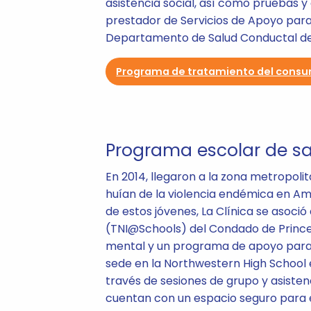
asistencia social, así como pruebas y 
prestador de Servicios de Apoyo para R
Departamento de Salud Conductal del
Programa de tratamiento del consu
Programa escolar de s
En 2014, llegaron a la zona metropoli
huían de la violencia endémica en Am
de estos jóvenes, La Clínica se asoció
(TNI@Schools) del Condado de Princ
mental y un programa de apoyo para 
sede en la Northwestern High School 
través de sesiones de grupo y asistenc
cuentan con un espacio seguro para e