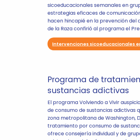
sicoeducacionales semanales en grup
estrategias eficaces de comunicación
hacen hincapié en la prevención del a
de la Raza confirió al programa el Pr
Intervenciones sicoeducacionales e
Programa de tratamien
sustancias adictivas
El programa Volviendo a Vivir auspicia
de consumo de sustancias adictivas qu
zona metropolitana de Washington, D
tratamiento por consumo de sustancia
ofrece consejería individual y de grup