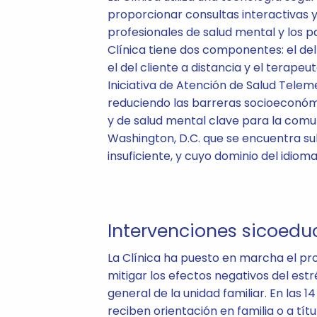
proporcionar consultas interactivas y
profesionales de salud mental y los pa
Clínica tiene dos componentes: el del c
el del cliente a distancia y el terapeu
Iniciativa de Atención de Salud Teleme
reduciendo las barreras socioeconómi
y de salud mental clave para la comu
Washington, D.C. que se encuentra su
insuficiente, y cuyo dominio del idioma
Intervenciones sicoedu
La Clínica ha puesto en marcha el pr
mitigar los efectos negativos del estr
general de la unidad familiar. En las 
reciben orientación en familia o a tít