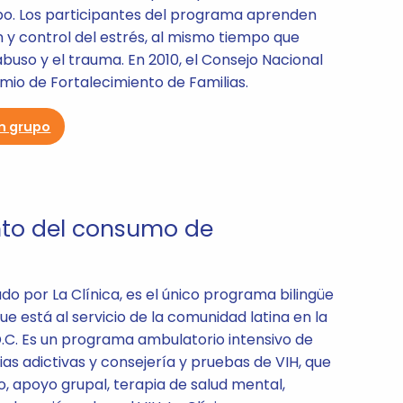
o. Los participantes del programa aprenden
 y control del estrés, al mismo tiempo que
buso y el trauma. En 2010, el Consejo Nacional
emio de Fortalecimiento de Familias.
n grupo
to del consumo de
do por La Clínica, es el único programa bilingüe
e está al servicio de la comunidad latina en la
.C. Es un programa ambulatorio intensivo de
s adictivas y consejería y pruebas de VIH, que
o, apoyo grupal, terapia de salud mental,