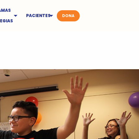
AMAS
PACIENTES
DONA
EGIAS