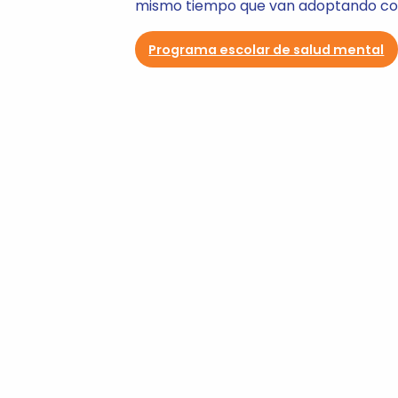
mismo tiempo que van adoptando co
Programa escolar de salud mental