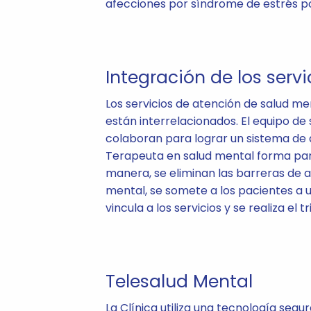
afecciones por síndrome de estrés p
Integración de los servi
Los servicios de atención de salud me
están interrelacionados. El equipo de
colaboran para lograr un sistema de 
Terapeuta en salud mental forma part
manera, se eliminan las barreras de a
mental, se somete a los pacientes a u
vincula a los servicios y se realiza el t
Telesalud Mental
La Clínica utiliza una tecnología segu