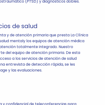
ostraumático (PTSD) y diagnósticos dobles.
cios de salud
nta y de atención primaria que presta La Clínica
 salud mentaly los equipos de atención médica
atención totalmente integrado. Nuestro
e del equipo de atención primaria. De esta
cceso a los servicios de atención de salud
na entrevista de detección rápida, se les
riage y las evaluaciones.
ra y confidencial de teleconferencias para