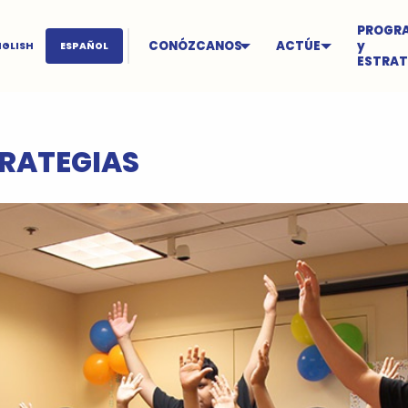
PROGR
CONÓZCANOS
ACTÚE
y
NGLISH
ESPAÑOL
ESTRAT
RATEGIAS