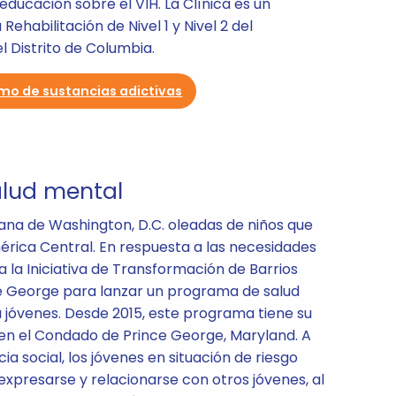
educación sobre el VIH. La Clínica es un
ehabilitación de Nivel 1 y Nivel 2 del
 Distrito de Columbia.
mo de sustancias adictivas
alud mental
tana de Washington, D.C. oleadas de niños que
érica Central. En respuesta a las necesidades
 a la Iniciativa de Transformación de Barrios
e George para lanzar un programa de salud
jóvenes. Desde 2015, este programa tiene su
en el Condado de Prince George, Maryland. A
ia social, los jóvenes en situación de riesgo
xpresarse y relacionarse con otros jóvenes, al