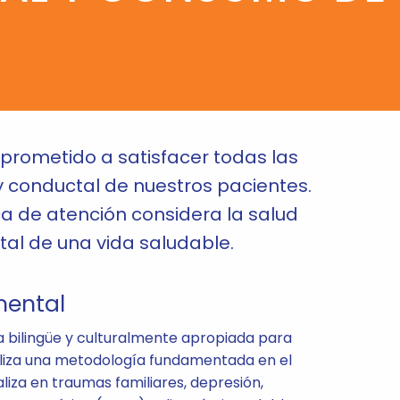
prometido a satisfacer todas las
y conductal de nuestros pacientes.
a de atención considera la salud
l de una vida saludable.
mental
a bilingüe y culturalmente apropiada para
 utiliza una metodología fundamentada en el
iza en traumas familiares, depresión,