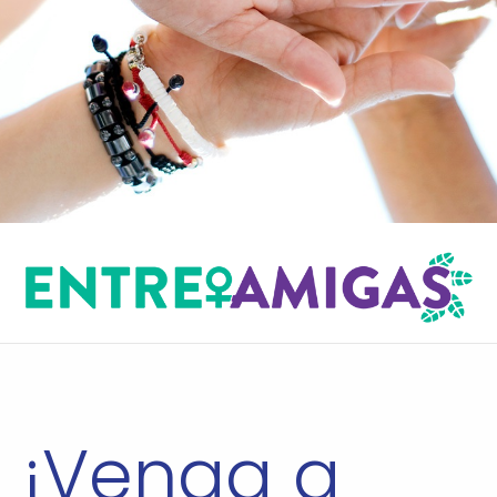
¡Venga a