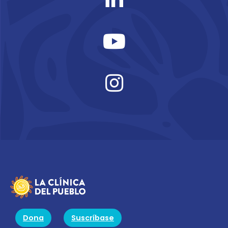
Dona
Suscríbase