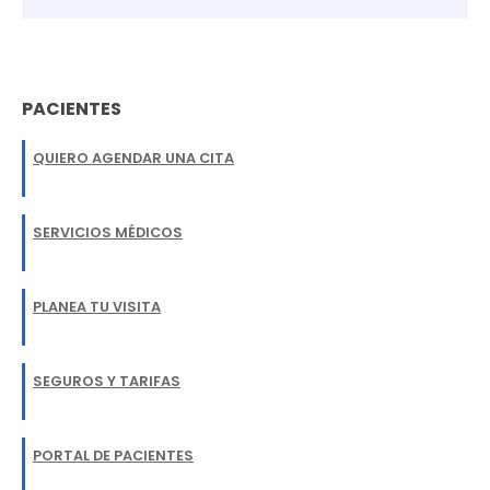
PACIENTES
QUIERO AGENDAR UNA CITA
SERVICIOS MÉDICOS
PLANEA TU VISITA
SEGUROS Y TARIFAS
PORTAL DE PACIENTES