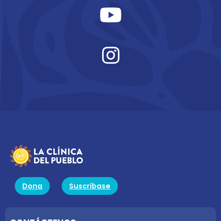
Dona
Suscríbase